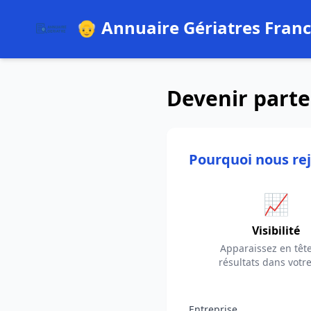
👴 Annuaire Gériatres Fran
Devenir parte
Pourquoi nous rej
📈
Visibilité
Apparaissez en têt
résultats dans votre
Entreprise