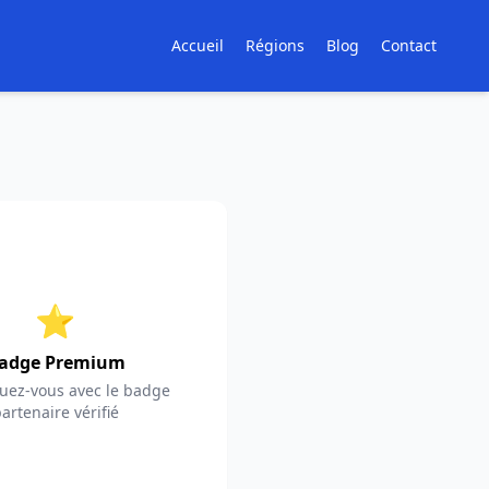
Accueil
Régions
Blog
Contact
⭐
adge Premium
ez-vous avec le badge
artenaire vérifié