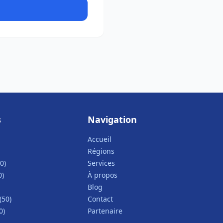
s
Navigation
Accueil
Régions
0)
Services
0)
À propos
Blog
(50)
Contact
0)
Partenaire