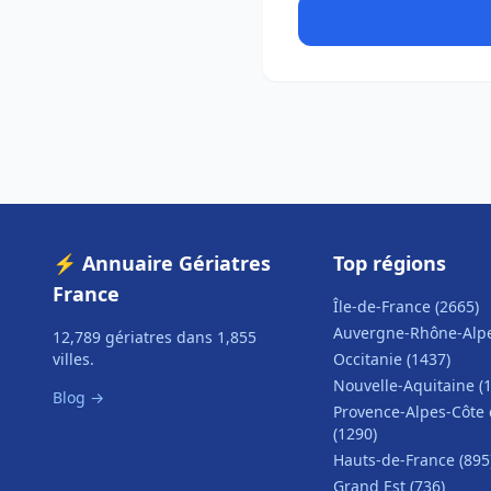
⚡ Annuaire Gériatres
Top régions
France
Île-de-France (2665)
Auvergne-Rhône-Alpe
12,789 gériatres dans 1,855
villes.
Occitanie (1437)
Nouvelle-Aquitaine (
Blog →
Provence-Alpes-Côte 
(1290)
Hauts-de-France (895
Grand Est (736)